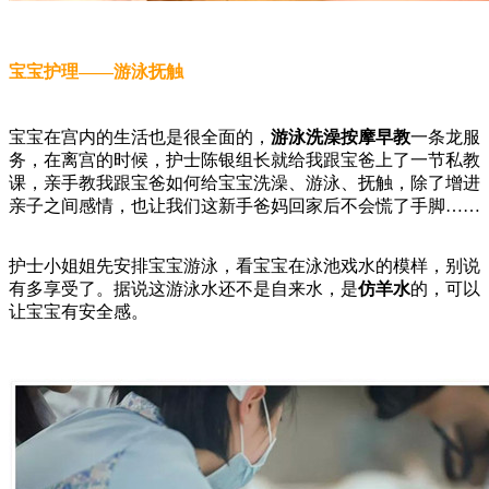
宝宝护理——游泳抚触
宝宝在宫内的生活也是很全面的，
游泳洗澡按摩早教
一条龙服
务，在离宫的时候，护士陈银组长就给我跟宝爸上了一节私教
课，亲手教我跟宝爸如何给宝宝洗澡、游泳、抚触，除了增进
亲子之间感情，也让我们这新手爸妈回家后不会慌了手脚……
护士小姐姐先安排宝宝游泳，看宝宝在泳池戏水的模样，别说
有多享受了。据说这游泳水还不是自来水，是
仿羊水
的，可以
让宝宝有安全感。