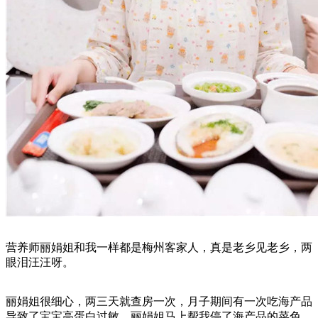
营养师丽娟姐和我一样都是梅州客家人，真是老乡见老乡，两
眼泪汪汪呀。
丽娟姐很细心，两三天就查房一次，月子期间有一次吃海产品
导致了宝宝高蛋白过敏，丽娟姐马上帮我停了海产品的菜色，