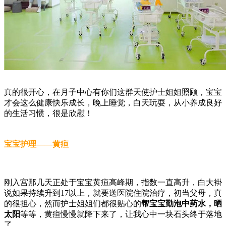
真的很开心，在月子中心有你们这群天使护士姐姐照顾，宝宝
才会这么健康快乐成长，晚上睡觉，白天玩耍，从小养成良好
的生活习惯，很是欣慰！
宝宝护理——黄疸
刚入宫那几天正处于宝宝黄疸高峰期，指数一直高升，白大褂
说如果持续升到17以上，就要送医院住院治疗，初当父母，真
的很担心，然而护士姐姐们都很贴心的
帮宝宝勤泡中药水，晒
太阳
等等，黄疸慢慢就降下来了，让我心中一块石头终于落地
了。