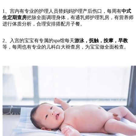
1、宫内有专业的护理人员替妈妈护理产后伤口，每周有
中式
生定期查房
把脉全面调理身体，有通乳师护理乳房，有营养师
进行体质分析，合理安排搭配月子餐。
2、入宫的宝宝有专属的spa馆每天
游泳，抚触，按摩，早教
等，每周也有专业的儿科白大褂查房，为宝宝做全面检查。