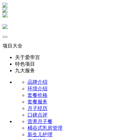
项目大全
关于爱帝宫
特色项目
九大服务
品牌介绍
环境介绍
套餐价格
套餐服务
月子经历
口碑点评
营养月子餐
桶谷式乳房管理
新生儿护理