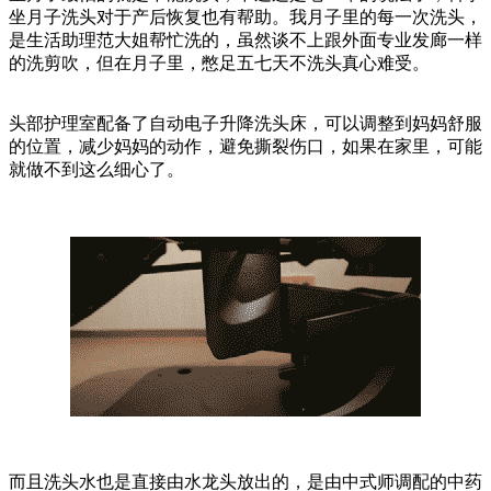
坐月子洗头对于产后恢复也有帮助。我月子里的每一次洗头，
是生活助理范大姐帮忙洗的，虽然谈不上跟外面专业发廊一样
的洗剪吹，但在月子里，憋足五七天不洗头真心难受。
头部护理室配备了自动电子升降洗头床，可以调整到妈妈舒服
的位置，减少妈妈的动作，避免撕裂伤口，如果在家里，可能
就做不到这么细心了。
而且洗头水也是直接由水龙头放出的，是由中式师调配的中药