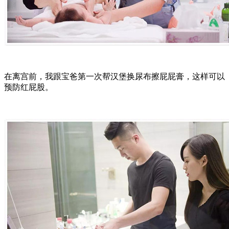
在离宫前，我跟宝爸第一次帮汉堡换尿布擦屁屁膏，这样可以
预防红屁股。