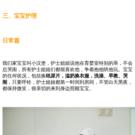
三、宝宝护理
日常篇
我们家宝宝叫小汉堡，护士姐姐说他在育婴室特别的乖，不会
总哭闹，所有护士姐姐们都很喜欢他，争着抱他哄他玩。宝宝
的任何状况，包括换
纸尿片，溢奶换衣服，洗澡、早教、哭
闹
，只要呼铃，护士姐姐都第一时间到房间，不管白天黑夜，
都保持微笑，很亲切的来到身边照顾宝宝。