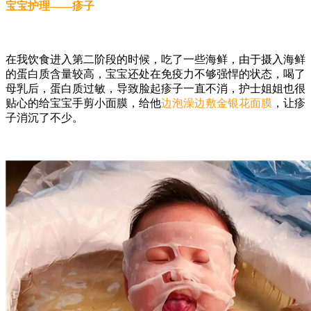
宝宝护理——疹子
在我饮食进入第二阶段的时候，吃了一些海鲜，由于摄入海鲜
的蛋白质含量较高，宝宝还处在免疫力不够强悍的状态，喝了
母乳后，蛋白质过敏，导致脸起疹子一直不消，护士姐姐也很
贴心的给宝宝手剪小面膜，给他
边泡澡边敷金银花面膜
，让疹
子消沉了不少。