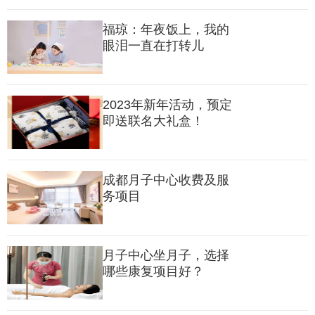
福琼：年夜饭上，我的
眼泪一直在打转儿
2023年新年活动，预定
即送联名大礼盒！
成都月子中心收费及服
务项目
月子中心坐月子，选择
哪些康复项目好？