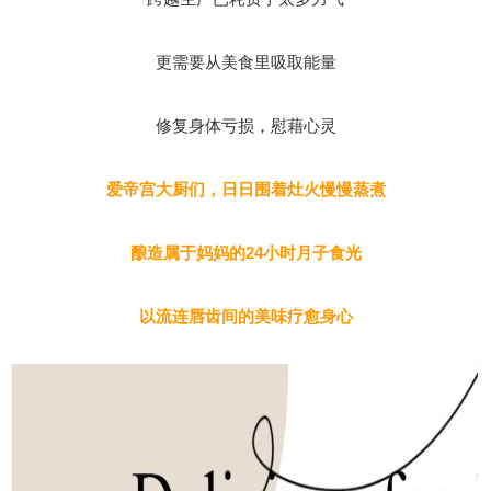
更需要从美食里吸取能量
修复身体亏损，慰藉心灵
爱帝宫大厨们，日日围着灶火慢慢蒸煮
酿造属于妈妈的24小时月子食光
以流连唇齿间的美味疗愈身心