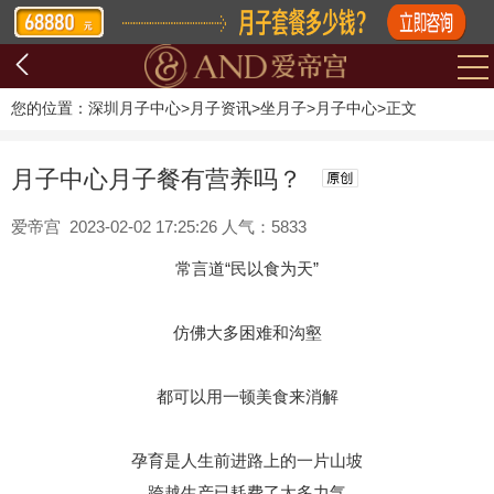
您的位置：
深圳月子中心
>
月子资讯
>
坐月子
>
月子中心
>
正文
月子中心月子餐有营养吗？
爱帝宫 2023-02-02 17:25:26 人气：5833
常言道“民以食为天”
仿佛大多困难和沟壑
都可以用一顿美食来消解
孕育是人生前进路上的一片山坡
跨越生产已耗费了太多力气