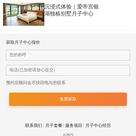
随着初日东升
沉浸式体验｜爱帝宫银
湖独栋别墅月子中心
阳光穿过窗帘照耀在床畔
温暖的光驱赶走瞌睡虫
获取月子中心报价
此时，生活助理推着餐车的身影
穿梭在长长走廊
预约后顾问会尽快回电与您联系
联系我们
月子套餐
服务项目
月子中心经历
©2025