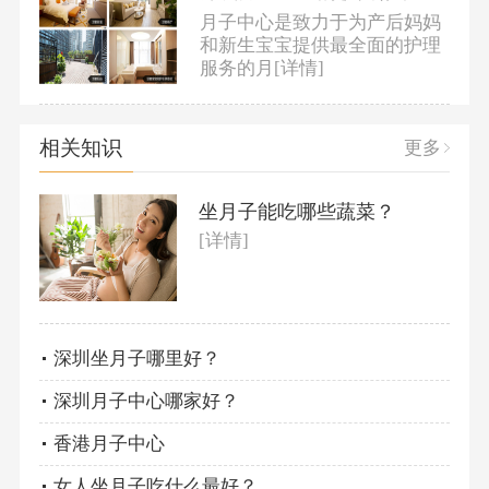
月子中心是致力于为产后妈妈
和新生宝宝提供最全面的护理
服务的月
[详情]
相关知识
更多
坐月子能吃哪些蔬菜？
[详情]
深圳坐月子哪里好？
深圳月子中心哪家好？
香港月子中心
女人坐月子吃什么最好？