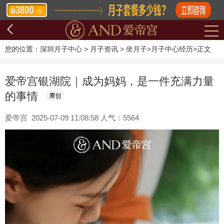
您的位置：
深圳月子中心
>
月子资讯
>
坐月子
>
月子中心经历
>
正文
爱帝宫银湖院｜成为妈妈，是一件充满力量
的事情
爱帝宫 2025-07-09 11:08:58 人气：5564