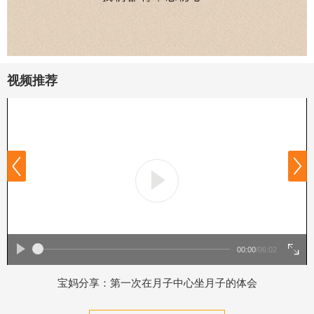
视频推荐
00:00
/
06:02
宝妈分享：第一次在月子中心坐月子的体会