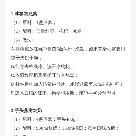
1.冰糖炖燕窝
（1）原料：1盏燕窝；
（2）配料：适量红枣、枸杞、冰糖；
（3）做法：
A.将燕窝放在碗中提前6至8小时泡发，如果有杂毛需要用
镊子先挑干净；
B.红枣去核洗净、洗干净枸杞；
C.依照纹理把燕窝撕开放入炖盅；
D.往炖盅中加入适量纯净水，水浸过燕窝1cm左右即可；
E.加入去核的红枣、枸杞和冰糖，炖30—40分钟即可。
2.芋头燕窝炖奶
（1）原料：4盏燕窝；芋头400g；
（2）配料：930ml鲜奶；150ml椰奶；按照口味放糖；