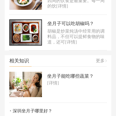
四周的饮食是最重要。每一周
的饮
[详情]
坐月子可以吃胡椒吗？
胡椒是炒菜炖汤中经常用的调
料品，不但可以提鲜食物的味
道，还可
[详情]
相关知识
更多
坐月子能吃哪些蔬菜？
[详情]
深圳坐月子哪里好？