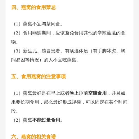
四、燕窝的食用禁忌
（1）燕窝不宜与茶同食。
（2）食用燕窝期间，应该避免食用其他的辛辣油腻的食
物。
（3）新生儿、感冒患者、有痰湿体质（有手脚冰凉、胸
闷易困等情况）的人不宜吃燕窝。
五、食用燕窝的注意事项
（1）燕窝最好是在早上或者晚上睡前
空腹食用
，并且如
果要长期食用，那么最好形成规律，可以固定在某个时间
段。
（2）燕窝
不能过量食用
。
六、燕窝的相关食谱