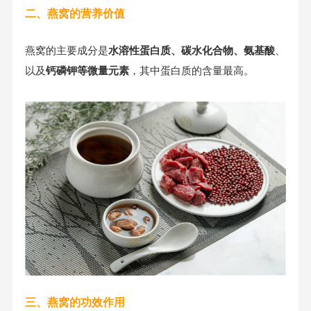
二、燕窝的营养价值
燕窝的主要成分是
水溶性蛋白质、碳水化合物、氨基酸
、
以及
钙磷钾等微量元素
，其中蛋白质的含量最高。
三、燕窝的功效作用