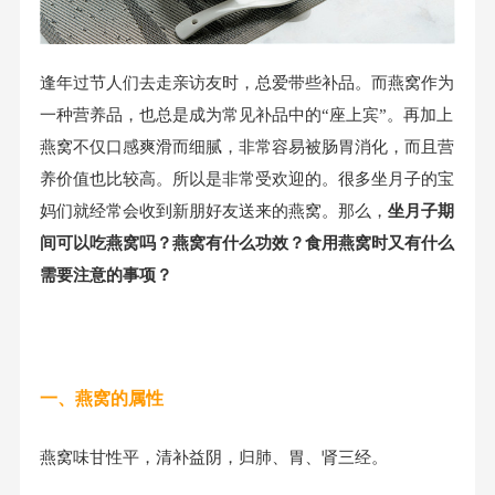
逢年过节人们去走亲访友时，总爱带些补品。而燕窝作为
一种营养品，也总是成为常见补品中的“座上宾”。再加上
燕窝不仅口感爽滑而细腻，非常容易被肠胃消化，而且营
养价值也比较高。所以是非常受欢迎的。很多坐月子的宝
妈们就经常会收到新朋好友送来的燕窝。那么，
坐月子期
间可以吃燕窝吗？燕窝有什么功效？食用燕窝时又有什么
需要注意的事项？
一、燕窝的属性
燕窝味甘性平，清补益阴，归肺、胃、肾三经。