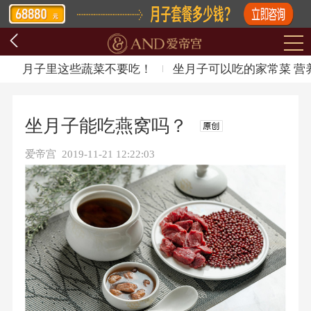
月子里这些蔬菜不要吃！
坐月子可以吃的家常菜 营
坐月子能吃燕窝吗？
爱帝宫 2019-11-21 12:22:03