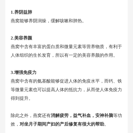
1.养阴益肺
燕窝能够养阴润燥，缓解咳嗽和肺热。
2.美容养颜
燕窝中含有丰富的蛋白质和微量元素等营养物质，有利于
人体组织的生长发育，所以有一定的美容养颜的作用。
3.增强免疫力
燕窝中含有的氨基酸能够促进人体的免疫水平，而钙、铁
等微量元素也可以提高人体的抵抗力，从而使人体免疫力
得到提升。
除此之外，燕窝还有
消解疲劳，益气补血，安神补脑
等功
效，
对坐月子期间产妇的产后修复有很大的帮助
。