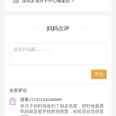
10
深圳罗湖月子中心哪家好？
妈妈点评
评论
全部评论
游客15743104246800
坐月子的时候收到了很多燕窝，那时候最爱
吃的就是蜜枣桃胶炖燕窝，哈哈现在也很喜