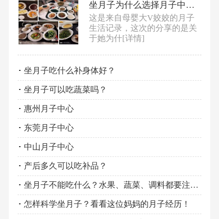
坐月子为什么选择月子中心，而不是请月嫂？
这是来自母婴大V姣姣的月子
生活记录，这次的分享的是关
于她为什
[详情]
坐月子吃什么补身体好？
坐月子可以吃蔬菜吗？
惠州月子中心
东莞月子中心
中山月子中心
产后多久可以吃补品？
坐月子不能吃什么？水果、蔬菜、调料都要注意！
怎样科学坐月子？看看这位妈妈的月子经历！