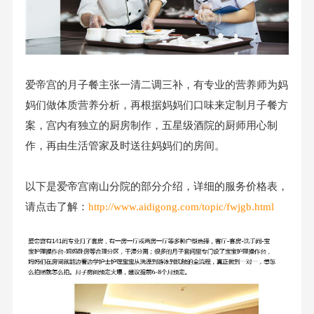
爱帝宫的月子餐主张一清二调三补，有专业的营养师为妈
妈们做体质营养分析，再根据妈妈们口味来定制月子餐方
案，宫内有独立的厨房制作，五星级酒院的厨师用心制
作，再由生活管家及时送往妈妈们的房间。
以下是爱帝宫南山分院的部分介绍，详细的服务价格表，
请点击了解：
http://www.aidigong.com/topic/fwjgb.html