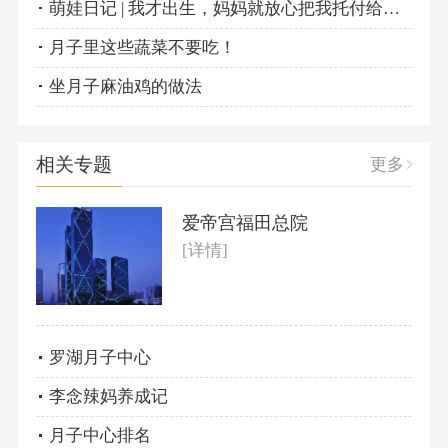
萌娃日记 | 我才出生，妈妈就放心把我托付给了别人
月子里这些蔬菜不要吃！
坐月子麻油鸡的做法
相关专题
更多
爱帝宫福田总院
[详情]
罗湖月子中心
李念辣妈养成记
月子中心排名