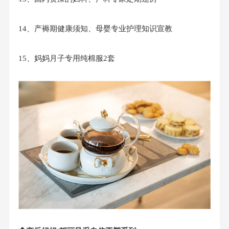
14、产褥期健康须知、母婴专业护理知识宣教
15、妈妈月子专用纯棉服2套