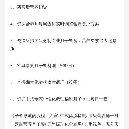
3、离宫后营养指导
4、资深营养师每周查房实时调整营养食疗方案
5、资深厨师团队烹制专业月子餐食：营养功效最大化原
则
6、经典康复月子餐料理（5餐/日）
7、产褥期常见症状食疗调理（按需）
8、资深中式专家个性化调理秘制月子水（每日一壶）
月子餐形成的流程：入宫>中式体质检测>高级营养师一对
一定制营养月子餐>五星级现化化厨房>选用绿色、无公害