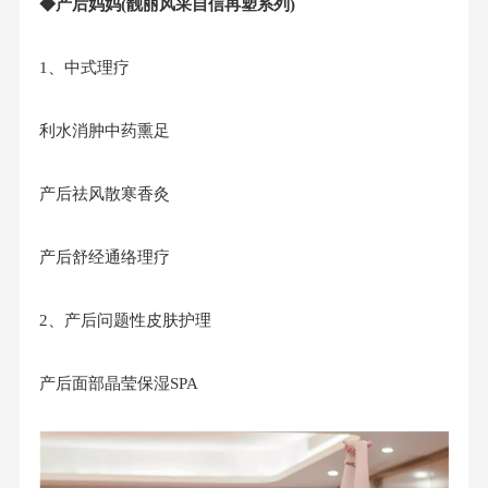
◆产后妈妈(靓丽风采自信再塑系列)
1、中式理疗
利水消肿中药熏足
产后祛风散寒香灸
产后舒经通络理疗
2、产后问题性皮肤护理
产后面部晶莹保湿SPA