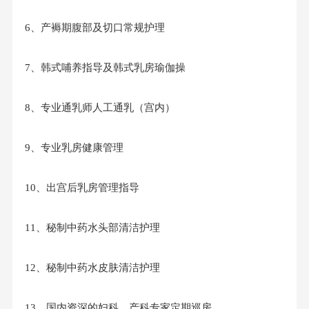
6、产褥期腹部及切口常规护理
7、韩式哺养指导及韩式乳房瑜伽操
8、专业通乳师人工通乳（宫内）
9、专业乳房健康管理
10、出宫后乳房管理指导
11、秘制中药水头部清洁护理
12、秘制中药水皮肤清洁护理
13、国内资深的妇科、产科专家定期巡房