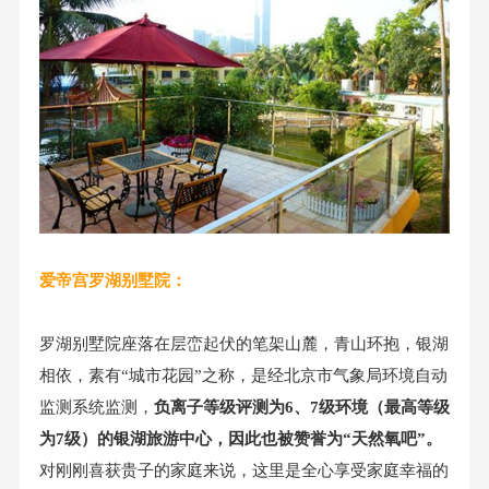
爱帝宫罗湖别墅院：
罗湖别墅院座落在层峦起伏的笔架山麓，青山环抱，银湖
相依，素有“城市花园”之称，是经北京市气象局环境自动
监测系统监测，
负离子等级评测为6、7级环境（最高等级
为7级）的银湖旅游中心，因此也被赞誉为“天然氧吧”。
对刚刚喜获贵子的家庭来说，这里是全心享受家庭幸福的