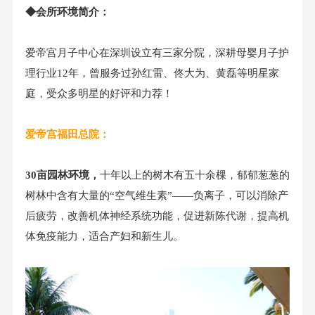
◆会所环境简介：
爱帝宫月子中心在深圳设立有三家分院，深耕母婴月子护
理行业12年，曾服务过孙红雷、佟大为、黄磊等明星家
庭，受众多明星的好评和力荐！
爱帝宫福田总院：
30亩园林环境，
十年以上的树木有五十余棵，郁郁葱葱的
树林中含有大量的“空气维生素”——负离子，可以消除产
后疲劳，改善机体神经系统功能，促进新陈代谢，提高机
体免疫能力，适合产妇和新生儿。