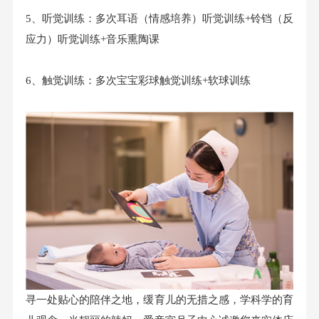
5、听觉训练：多次耳语（情感培养）听觉训练+铃铛（反
应力）听觉训练+音乐熏陶课
6、触觉训练：多次宝宝彩球触觉训练+软球训练
寻一处贴心的陪伴之地，缓育儿的无措之感，学科学的育