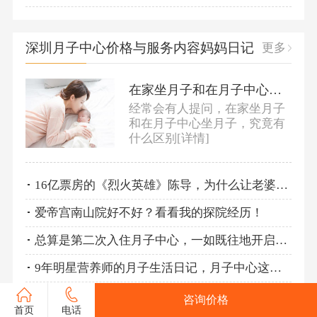
深圳月子中心价格与服务内容妈妈日记
更多
在家坐月子和在月子中心坐月子，究竟有什么区别？
经常会有人提问，在家坐月子
和在月子中心坐月子，究竟有
什么区别
[详情]
16亿票房的《烈火英雄》陈导，为什么让老婆在爱帝宫，坐了50多天月子？
爱帝宫南山院好不好？看看我的探院经历！
总算是第二次入住月子中心，一如既往地开启“度假模式”！
9年明星营养师的月子生活日记，月子中心这些细节最打动人！
解锁高颜值混血的试管宝宝amazing的月子生活啦！
咨询价格
首页
电话