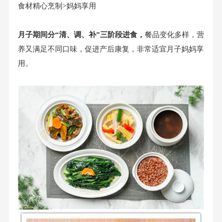
食材精心烹制>妈妈享用
月子期间分“清、调、补”三阶段进食，
餐品变化多样，营
养又满足不同口味，促进产后康复，非常适宜月子妈妈享
用。