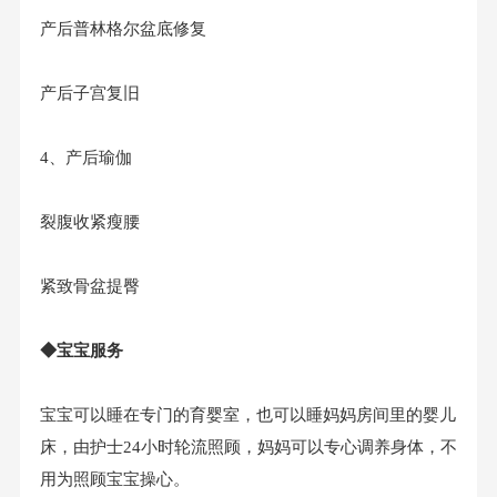
产后普林格尔盆底修复
产后子宫复旧
4、产后瑜伽
裂腹收紧瘦腰
紧致骨盆提臀
◆宝宝服务
宝宝可以睡在专门的育婴室，也可以睡妈妈房间里的婴儿
床，由护士24小时轮流照顾，妈妈可以专心调养身体，不
用为照顾宝宝操心。