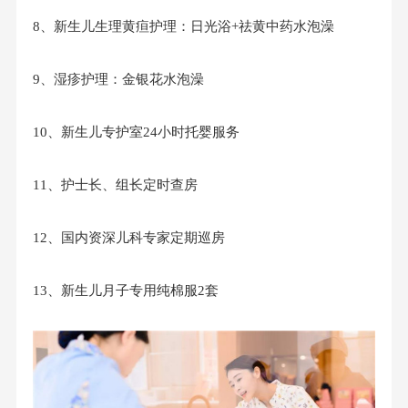
8、新生儿生理黄疸护理：日光浴+祛黄中药水泡澡
9、湿疹护理：金银花水泡澡
10、新生儿专护室24小时托婴服务
11、护士长、组长定时查房
12、国内资深儿科专家定期巡房
13、新生儿月子专用纯棉服2套