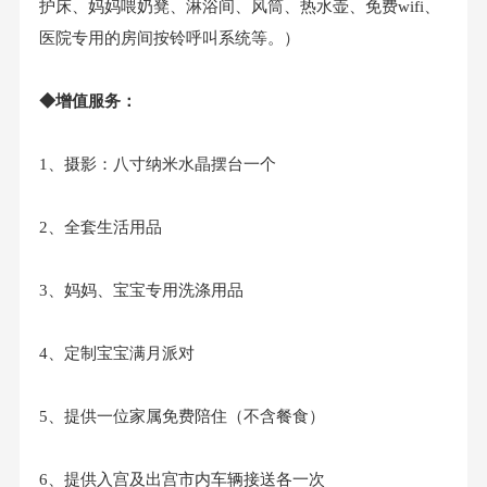
护床、妈妈喂奶凳、淋浴间、风筒、热水壶、免费wifi、
医院专用的房间按铃呼叫系统等。）
◆增值服务：
1、摄影：八寸纳米水晶摆台一个
2、全套生活用品
3、妈妈、宝宝专用洗涤用品
4、定制宝宝满月派对
5、提供一位家属免费陪住（不含餐食）
6、提供入宫及出宫市内车辆接送各一次